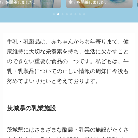
た。
室」を開催しました。
室」を開催し
牛乳・乳製品は、赤ちゃんからお年寄りまで、健
康維持に大切な栄養素を持ち、生活に欠かすこと
のできない重要な食品の一つです。私どもは、牛
乳・乳製品についての正しい情報の周知に今後も
努めてまいりたいと考えております。
茨城県の乳業施設
茨城県にはさまざまな酪農・乳業の施設がたくさ