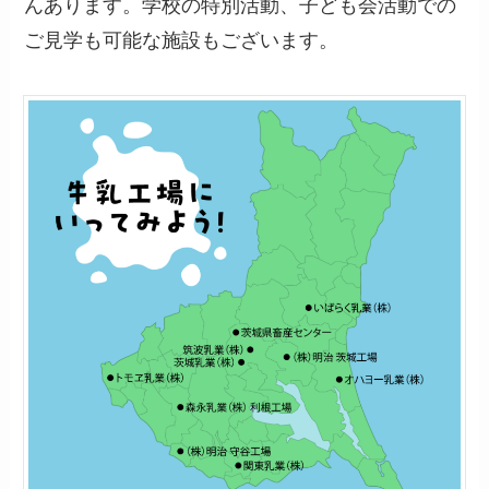
んあります。学校の特別活動、子ども会活動での
ご見学も可能な施設もございます。