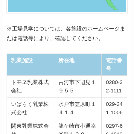
※工場見学については、各施設のホームページま
たは電話等により、確認してください。
乳業施設
所在地
電話番
号
トモヱ乳業株式
古河市下辺見１
0280-3
会社
９５５
2-1111
いばらく乳業株
水戸市笠原町１
029-24
式会社
４１４
1-1006
関東乳業株式会
龍ケ崎市小通幸
0297-6